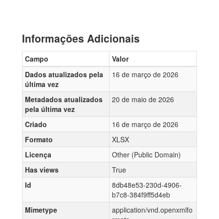
Informações Adicionais
Campo
Valor
Dados atualizados pela
16 de março de 2026
última vez
Metadados atualizados
20 de maio de 2026
pela última vez
Criado
16 de março de 2026
Formato
XLSX
Licença
Other (Public Domain)
Has views
True
Id
8db48e53-230d-4906-
b7c8-384f9ff5d4eb
Mimetype
application/vnd.openxmlfo