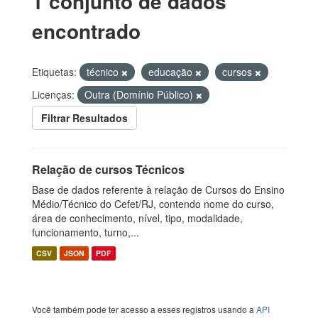
1 conjunto de dados
encontrado
Etiquetas:
técnico
educação
cursos
Licenças:
Outra (Domínio Público)
Filtrar Resultados
Relação de cursos Técnicos
Base de dados referente à relação de Cursos do Ensino
Médio/Técnico do Cefet/RJ, contendo nome do curso,
área de conhecimento, nível, tipo, modalidade,
funcionamento, turno,...
CSV
JSON
PDF
Você também pode ter acesso a esses registros usando a
API