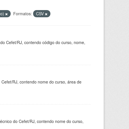
co)
Formatos:
CSV
 do Cefet/RJ, contendo código do curso, nome,
o Cefet/RJ, contendo nome do curso, área de
Técnico do Cefet/RJ, contendo nome do curso,