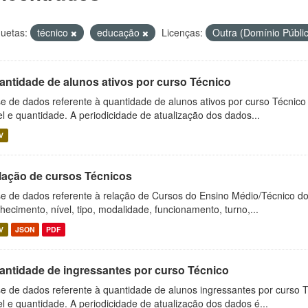
quetas:
técnico
educação
Licenças:
Outra (Domínio Públi
antidade de alunos ativos por curso Técnico
e de dados referente à quantidade de alunos ativos por curso Técnico
el e quantidade. A periodicidade de atualização dos dados...
V
lação de cursos Técnicos
e de dados referente à relação de Cursos do Ensino Médio/Técnico d
hecimento, nível, tipo, modalidade, funcionamento, turno,...
V
JSON
PDF
antidade de ingressantes por curso Técnico
e de dados referente à quantidade de alunos ingressantes por curso 
el e quantidade. A periodicidade de atualização dos dados é...