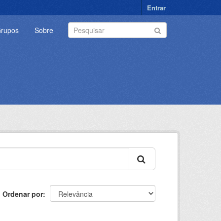
Entrar
rupos
Sobre
Ordenar por