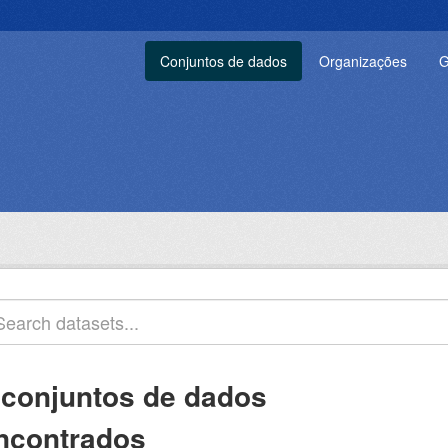
Conjuntos de dados
Organizações
G
 conjuntos de dados
ncontrados