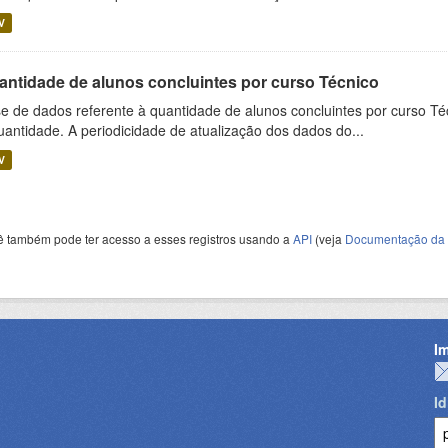
V
antidade de alunos concluintes por curso Técnico
e de dados referente à quantidade de alunos concluintes por curso Té
uantidade. A periodicidade de atualização dos dados do...
V
ê também pode ter acesso a esses registros usando a
API
(veja
Documentação da 
I
I