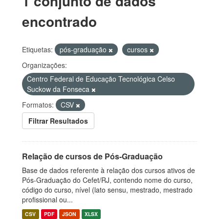
1 conjunto de dados
encontrado
Etiquetas:
pós-graduação
cursos
Organizações:
Centro Federal de Educação Tecnológica Celso
Suckow da Fonseca
Formatos:
CSV
Filtrar Resultados
Relação de cursos de Pós-Graduação
Base de dados referente à relação dos cursos ativos de
Pós-Graduação do Cefet/RJ, contendo nome do curso,
código do curso, nível (lato sensu, mestrado, mestrado
profissional ou...
CSV
PDF
JSON
XLSX