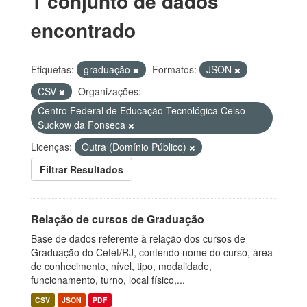
1 conjunto de dados
encontrado
Etiquetas:
graduação
Formatos:
JSON
CSV
Organizações:
Centro Federal de Educação Tecnológica Celso
Suckow da Fonseca
Licenças:
Outra (Domínio Público)
Filtrar Resultados
Relação de cursos de Graduação
Base de dados referente à relação dos cursos de
Graduação do Cefet/RJ, contendo nome do curso, área
de conhecimento, nível, tipo, modalidade,
funcionamento, turno, local físico,...
CSV
JSON
PDF