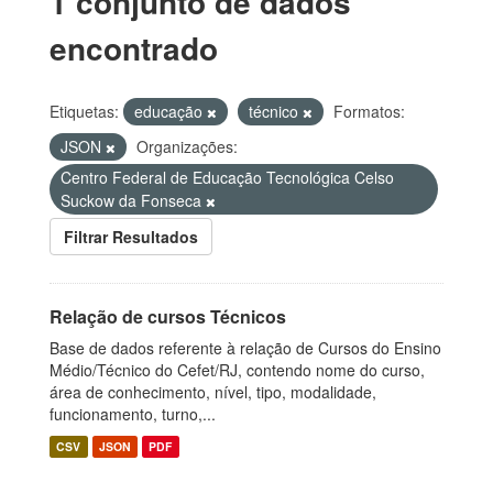
1 conjunto de dados
encontrado
Etiquetas:
educação
técnico
Formatos:
JSON
Organizações:
Centro Federal de Educação Tecnológica Celso
Suckow da Fonseca
Filtrar Resultados
Relação de cursos Técnicos
Base de dados referente à relação de Cursos do Ensino
Médio/Técnico do Cefet/RJ, contendo nome do curso,
área de conhecimento, nível, tipo, modalidade,
funcionamento, turno,...
CSV
JSON
PDF