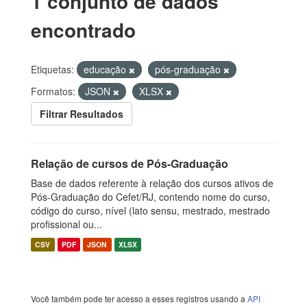
1 conjunto de dados
encontrado
Etiquetas:
educação
pós-graduação
Formatos:
JSON
XLSX
Filtrar Resultados
Relação de cursos de Pós-Graduação
Base de dados referente à relação dos cursos ativos de
Pós-Graduação do Cefet/RJ, contendo nome do curso,
código do curso, nível (lato sensu, mestrado, mestrado
profissional ou...
CSV
PDF
JSON
XLSX
Você também pode ter acesso a esses registros usando a
API