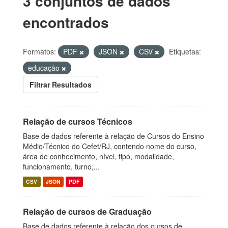
3 conjuntos de dados
encontrados
Formatos:
PDF
JSON
CSV
Etiquetas:
educação
Filtrar Resultados
Relação de cursos Técnicos
Base de dados referente à relação de Cursos do Ensino
Médio/Técnico do Cefet/RJ, contendo nome do curso,
área de conhecimento, nível, tipo, modalidade,
funcionamento, turno,...
CSV
JSON
PDF
Relação de cursos de Graduação
Base de dados referente à relação dos cursos de