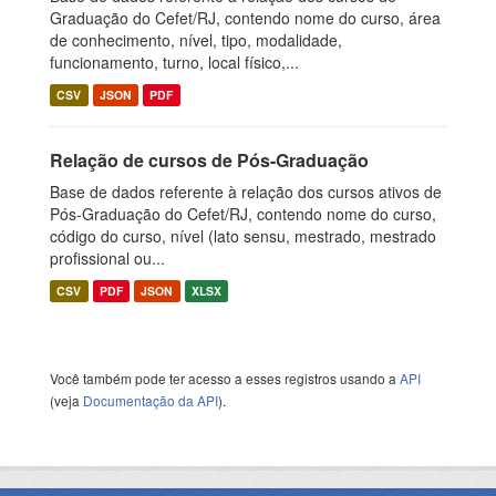
Graduação do Cefet/RJ, contendo nome do curso, área
de conhecimento, nível, tipo, modalidade,
funcionamento, turno, local físico,...
CSV
JSON
PDF
Relação de cursos de Pós-Graduação
Base de dados referente à relação dos cursos ativos de
Pós-Graduação do Cefet/RJ, contendo nome do curso,
código do curso, nível (lato sensu, mestrado, mestrado
profissional ou...
CSV
PDF
JSON
XLSX
Você também pode ter acesso a esses registros usando a
API
(veja
Documentação da API
).