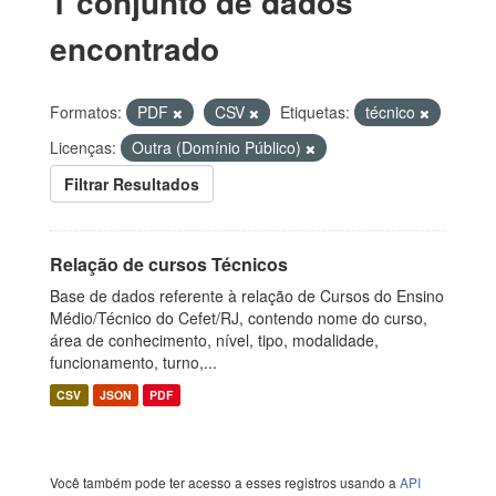
1 conjunto de dados
encontrado
Formatos:
PDF
CSV
Etiquetas:
técnico
Licenças:
Outra (Domínio Público)
Filtrar Resultados
Relação de cursos Técnicos
Base de dados referente à relação de Cursos do Ensino
Médio/Técnico do Cefet/RJ, contendo nome do curso,
área de conhecimento, nível, tipo, modalidade,
funcionamento, turno,...
CSV
JSON
PDF
Você também pode ter acesso a esses registros usando a
API