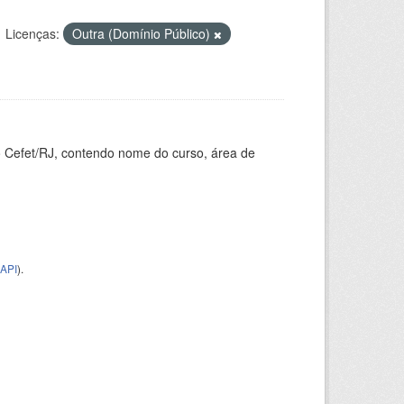
Licenças:
Outra (Domínio Público)
o Cefet/RJ, contendo nome do curso, área de
API
).