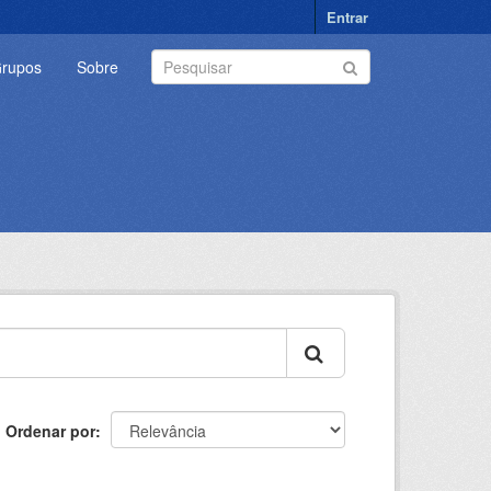
Entrar
rupos
Sobre
Ordenar por