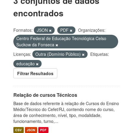
3 conjuntos de dados
encontrados
Formatos:
JSON
PDF
Organizações:
Centro Federal de Educação Tecnológica Celso
Suckow da Fonseca
Licenças:
Outra (Domínio Público)
Etiquetas:
educação
Filtrar Resultados
Relação de cursos Técnicos
Base de dados referente à relação de Cursos do Ensino
Médio/Técnico do Cefet/RJ, contendo nome do curso,
área de conhecimento, nível, tipo, modalidade,
funcionamento, turno,...
CSV
JSON
PDF