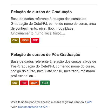
Relação de cursos de Graduação
Base de dados referente à relação dos cursos de
Graduação do Cefet/RJ, contendo nome do curso, área
de conhecimento, nível, tipo, modalidade,
funcionamento, turno, local físico,...
CSV
JSON
PDF
Relação de cursos de Pós-Graduação
Base de dados referente à relação dos cursos ativos de
Pós-Graduação do Cefet/RJ, contendo nome do curso,
código do curso, nível (lato sensu, mestrado, mestrado
profissional ou...
CSV
PDF
JSON
XLSX
Você também pode ter acesso a esses registros usando a
API
(veja
Documentação da API
).