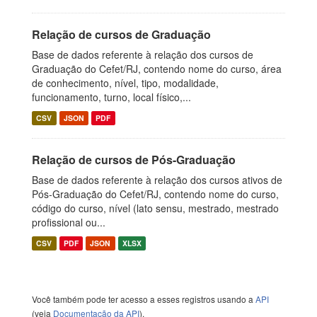
Relação de cursos de Graduação
Base de dados referente à relação dos cursos de
Graduação do Cefet/RJ, contendo nome do curso, área
de conhecimento, nível, tipo, modalidade,
funcionamento, turno, local físico,...
CSV
JSON
PDF
Relação de cursos de Pós-Graduação
Base de dados referente à relação dos cursos ativos de
Pós-Graduação do Cefet/RJ, contendo nome do curso,
código do curso, nível (lato sensu, mestrado, mestrado
profissional ou...
CSV
PDF
JSON
XLSX
Você também pode ter acesso a esses registros usando a
API
(veja
Documentação da API
).