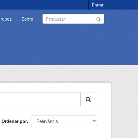
Entrar
rupos
Sobre
Ordenar por