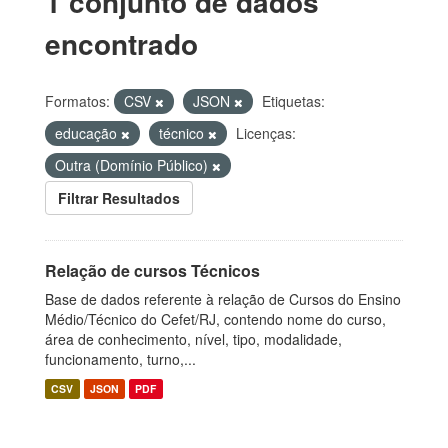
1 conjunto de dados
encontrado
Formatos:
CSV
JSON
Etiquetas:
educação
técnico
Licenças:
Outra (Domínio Público)
Filtrar Resultados
Relação de cursos Técnicos
Base de dados referente à relação de Cursos do Ensino
Médio/Técnico do Cefet/RJ, contendo nome do curso,
área de conhecimento, nível, tipo, modalidade,
funcionamento, turno,...
CSV
JSON
PDF