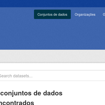
Conjuntos de dados
Organizações
G
 conjuntos de dados
ncontrados