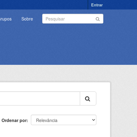
Entrar
rupos
Sobre
Ordenar por