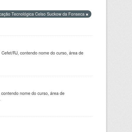
ucação Tecnológica Celso Suckow da Fonseca
o Cefet/RJ, contendo nome do curso, área de
, contendo nome do curso, área de
.