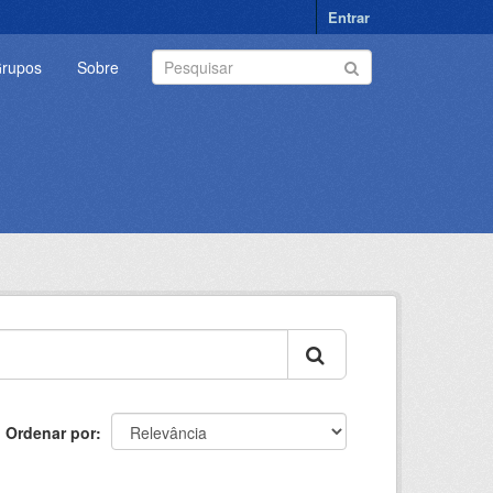
Entrar
rupos
Sobre
Ordenar por