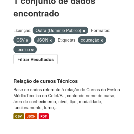
1 conjunto de dados
encontrado
Licenças:
Outra (Domínio Público)
Formatos:
CSV
JSON
Etiquetas:
educação
técnico
Filtrar Resultados
Relação de cursos Técnicos
Base de dados referente à relação de Cursos do Ensino
Médio/Técnico do Cefet/RJ, contendo nome do curso,
área de conhecimento, nível, tipo, modalidade,
funcionamento, turno,...
CSV
JSON
PDF