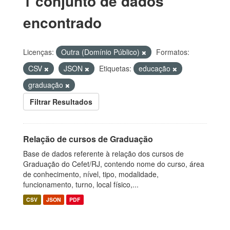
1 conjunto de dados
encontrado
Licenças:
Outra (Domínio Público)
Formatos:
CSV
JSON
Etiquetas:
educação
graduação
Filtrar Resultados
Relação de cursos de Graduação
Base de dados referente à relação dos cursos de
Graduação do Cefet/RJ, contendo nome do curso, área
de conhecimento, nível, tipo, modalidade,
funcionamento, turno, local físico,...
CSV
JSON
PDF