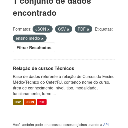
1 conjunto de dados
encontrado
Formatos:
JSON
CSV
PDF
Etiquetas:
ensino médio
Filtrar Resultados
Relação de cursos Técnicos
Base de dados referente à relação de Cursos do Ensino
Médio/Técnico do Cefet/RJ, contendo nome do curso,
área de conhecimento, nível, tipo, modalidade,
funcionamento, turno,...
CSV
JSON
PDF
Você também pode ter acesso a esses registros usando a
API